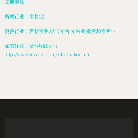
注册地址：
所属行业：
零售业
更多行业：
百货零售,综合零售,零售业,批发和零售业
如若转载，请注明出处：
http://www.ynwzhs.com/information.html