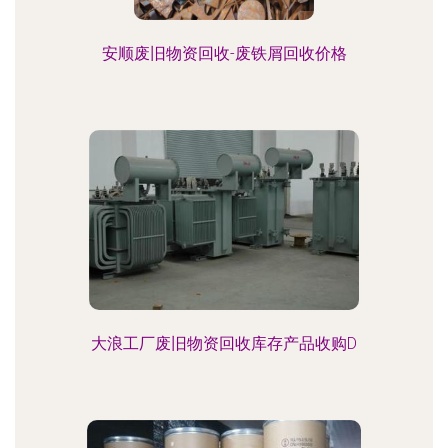
安顺废旧物资回收-废铁屑回收价格
大浪工厂废旧物资回收库存产品收购D