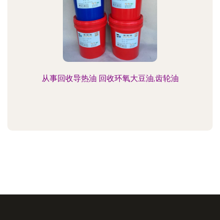
从事回收导热油 回收环氧大豆油,齿轮油