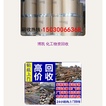
博凯 化工物资回收