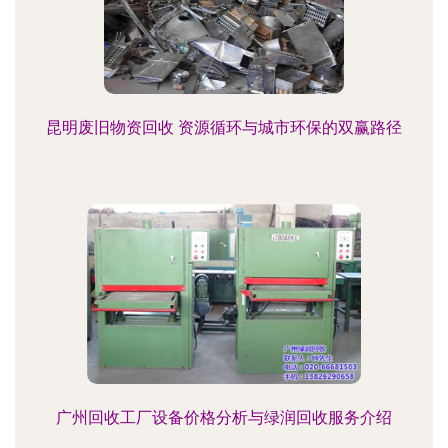
昆明废旧物资回收 资源循环与城市环保的双赢路径
广州回收工厂设备价格分析与绿润回收服务介绍