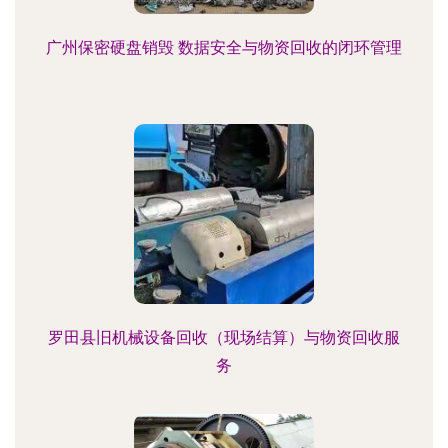
广州保密硬盘销毁 数据安全与物资回收的闭环管理
罗田县旧机械设备回收（现场结算）与物资回收服
务