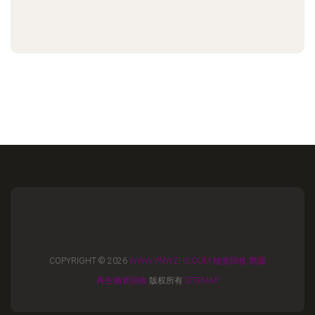
COPYRIGHT © 2026
WWW.YNWZHS.COM
物资回收
腾源
再生物资回收
版权所有
SITEMAP