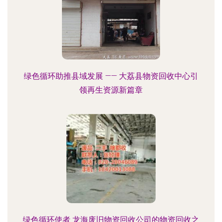
绿色循环助推县域发展 —— 大荔县物资回收中心引
领再生资源新篇章
绿色循环使者 龙海废旧物资回收公司的物资回收之