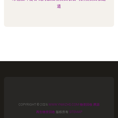
道
COPYRIGHT © 2026
WWW.YNWZHS.COM
物资回收
腾源
再生物资回收
版权所有
SITEMAP