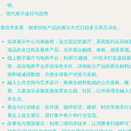
明。
、 现代展示途径与趋势
随着技术发展，物资回收产品的展示方式日趋多元和互动化：
实体展示中心与体验馆
：设立固定的展厅，系统陈列从回收
成品的全过程及最终产品，允许观众触摸、体验，感受质感
线上数字展厅与电商平台
：利用3D建模、VR技术打造虚拟展
馆，或在电商平台开设绿色专区，详细标注产品的再生材料
例和碳减排数据，方便全球客户浏览与采购。
融入公共空间与艺术设计
：将再生材料制成的公共座椅、雕
塑、儿童游乐设施直接放置在公园、社区，让环保理念融入
常生活。
展会与行业峰会
：在环保、循环经济、建材、时尚等相关行
展会上设立展位，进行集中推介和行业交流。
故事化与溯源展示
：利用二维码等技术，让消费者扫描即可