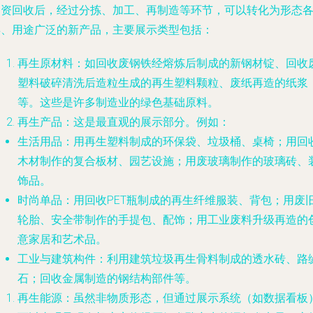
物资回收后，经过分拣、加工、再制造等环节，可以转化为形态
异、用途广泛的新产品，主要展示类型包括：
再生原材料
：如回收废钢铁经熔炼后制成的新钢材锭、回收
塑料破碎清洗后造粒生成的再生塑料颗粒、废纸再造的纸浆
等。这些是许多制造业的绿色基础原料。
再生产品
：这是最直观的展示部分。例如：
生活用品
：用再生塑料制成的环保袋、垃圾桶、桌椅；用回
木材制作的复合板材、园艺设施；用废玻璃制作的玻璃砖、
饰品。
时尚单品
：用回收PET瓶制成的再生纤维服装、背包；用废
轮胎、安全带制作的手提包、配饰；用工业废料升级再造的
意家居和艺术品。
工业与建筑构件
：利用建筑垃圾再生骨料制成的透水砖、路
石；回收金属制造的钢结构部件等。
再生能源
：虽然非物质形态，但通过展示系统（如数据看板