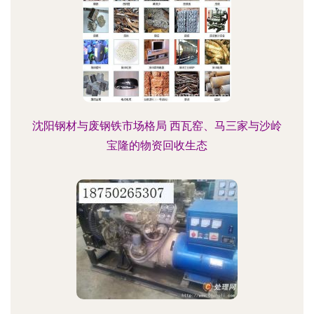
沈阳钢材与废钢铁市场格局 西瓦窑、马三家与沙岭
宝隆的物资回收生态