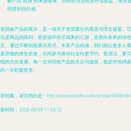
解产品“前身”的来源故事、回收处理流程及环境效益，增加
明度和信任感。
物资回收产品的展示，是一场关于资源重生的视觉与理念盛宴。
不仅是商品的陈列，更是循环经济成果的汇报，是面向未来的绿
宣言。通过不断创新展示形式、丰富产品内涵，我们能让更多人
见废弃物的潜在价值，共同参与推动社会向更节约、更清洁、更
持续的方向发展。每一次对回收产品的关注与选择，都是对地球
园的一次积极投资。
若转载，请注明出处：http://www.ynwzhs.com/product/658.htm
新时间：2026-08-08 11:03:32